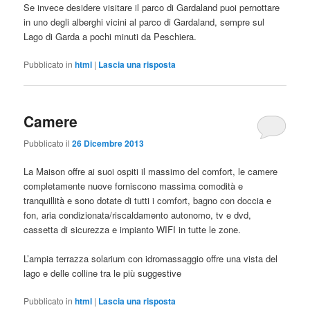
Se invece desidere visitare il parco di Gardaland puoi pernottare
in uno degli alberghi vicini al parco di Gardaland, sempre sul
Lago di Garda a pochi minuti da Peschiera.
Pubblicato in
html
|
Lascia una risposta
Camere
Pubblicato il
26 Dicembre 2013
La Maison offre ai suoi ospiti il massimo del comfort, le camere
completamente nuove forniscono massima comodità e
tranquillità e sono dotate di tutti i comfort, bagno con doccia e
fon, aria condizionata/riscaldamento autonomo, tv e dvd,
cassetta di sicurezza e impianto WIFI in tutte le zone.
L’ampia terrazza solarium con idromassaggio offre una vista del
lago e delle colline tra le più suggestive
Pubblicato in
html
|
Lascia una risposta