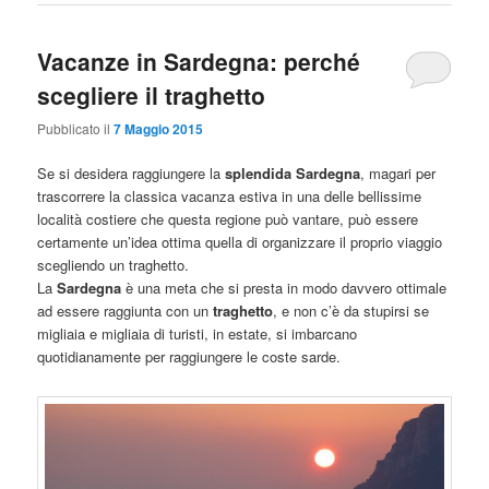
Vacanze in Sardegna: perché
scegliere il traghetto
Pubblicato il
7 Maggio 2015
Se si desidera raggiungere la
splendida Sardegna
, magari per
trascorrere la classica vacanza estiva in una delle bellissime
località costiere che questa regione può vantare, può essere
certamente un’idea ottima quella di organizzare il proprio viaggio
scegliendo un traghetto.
La
Sardegna
è una meta che si presta in modo davvero ottimale
ad essere raggiunta con un
traghetto
, e non c’è da stupirsi se
migliaia e migliaia di turisti, in estate, si imbarcano
quotidianamente per raggiungere le coste sarde.