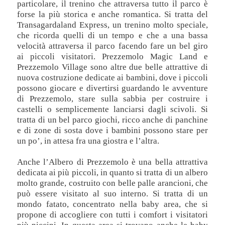
particolare, il trenino che attraversa tutto il parco è
forse la più storica e anche romantica. Si tratta del
Transagardaland Express, un trenino molto speciale,
che ricorda quelli di un tempo e che a una bassa
velocità attraversa il parco facendo fare un bel giro
ai piccoli visitatori. Prezzemolo Magic Land e
Prezzemolo Village sono altre due belle attrattive di
nuova costruzione dedicate ai bambini, dove i piccoli
possono giocare e divertirsi guardando le avventure
di Prezzemolo, stare sulla sabbia per costruire i
castelli o semplicemente lanciarsi dagli scivoli. Si
tratta di un bel parco giochi, ricco anche di panchine
e di zone di sosta dove i bambini possono stare per
un po’, in attesa fra una giostra e l’altra.
Anche l’Albero di Prezzemolo è una bella attrattiva
dedicata ai più piccoli, in quanto si tratta di un albero
molto grande, costruito con belle palle arancioni, che
può essere visitato al suo interno. Si tratta di un
mondo fatato, concentrato nella baby area, che si
propone di accogliere con tutti i comfort i visitatori