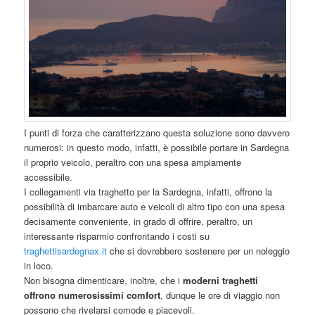
I punti di forza che caratterizzano questa soluzione sono davvero
numerosi: in questo modo, infatti, è possibile portare in Sardegna
il proprio veicolo, peraltro con una spesa ampiamente
accessibile.
I collegamenti via traghetto per la Sardegna, infatti, offrono la
possibilità di imbarcare auto e veicoli di altro tipo con una spesa
decisamente conveniente, in grado di offrire, peraltro, un
interessante risparmio confrontando i costi su
traghettisardegnax.it
che si dovrebbero sostenere per un noleggio
in loco.
Non bisogna dimenticare, inoltre, che i
moderni traghetti
offrono numerosissimi comfort
, dunque le ore di viaggio non
possono che rivelarsi comode e piacevoli.