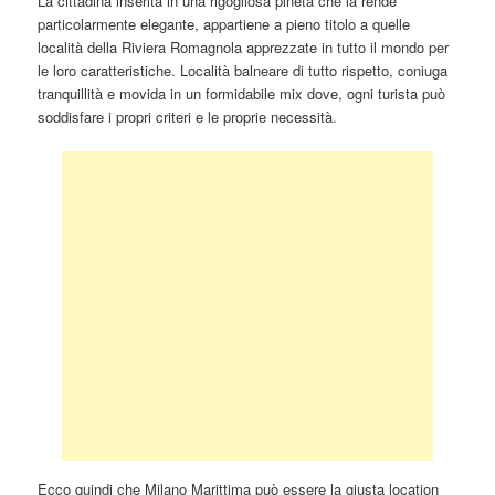
La cittadina inserita in una rigogliosa pineta che la rende
particolarmente elegante, appartiene a pieno titolo a quelle
località della Riviera Romagnola apprezzate in tutto il mondo per
le loro caratteristiche. Località balneare di tutto rispetto, coniuga
tranquillità e movida in un formidabile mix dove, ogni turista può
soddisfare i propri criteri e le proprie necessità.
Ecco quindi che Milano Marittima può essere la giusta location