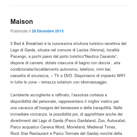
Maison
Pubblicato il
26 Dicembre 2013
Il Bed & Breakfast è la nuovissima struttura turistico recettiva del
Lago di Garda, situata nel comune di Lazise (Verona), località
Pacengo, a pochi passi dal porto turistico”Nautica Casarola”,
dispone di camere, dotate ciascuna di bagno con doccia , aria
condizionata/riscaldamento autonomo, telefono, mini bar,
cassetta di sicurezza, – TV e DVD. Disponiamo di impianto WIFI
in tutte le zone – terrazza solarium con idromassaggio.
L’ambiente accogliente e raffinato, l’assoluta cortesia e
disponibilità del personale, rappresentano il miglior viatico per
una vacanza all’insegna del benessere e della tranquillità. Nelle
immediate vicinanze, la possibilità poi, di approfittare anche dei
divertimenti del Lago di Garda (Parco Gardaland, Zoo, Autosafari,
Parco acquatico Caneva Word, Movieland, Medieval Times,
Rock Star Restaurant e Parco Termale del Garda) nonché della