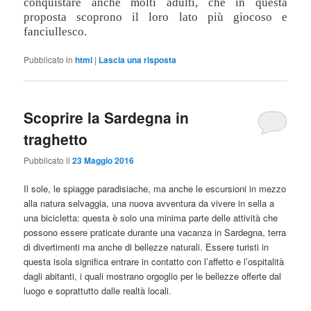
conquistare anche molti adulti, che in questa
proposta scoprono il loro lato più giocoso e
fanciullesco.
Pubblicato in
html
|
Lascia una risposta
Scoprire la Sardegna in
traghetto
Pubblicato il
23 Maggio 2016
Il sole, le spiagge paradisiache, ma anche le escursioni in mezzo
alla natura selvaggia, una nuova avventura da vivere in sella a
una bicicletta: questa è solo una minima parte delle attività che
possono essere praticate durante una vacanza in Sardegna, terra
di divertimenti ma anche di bellezze naturali. Essere turisti in
questa isola significa entrare in contatto con l’affetto e l’ospitalità
dagli abitanti, i quali mostrano orgoglio per le bellezze offerte dal
luogo e soprattutto dalle realtà locali.