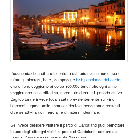
L’economia della città è incentrata sul turismo, numerosi sono
infatti gli alberghi, hotel, campeggi e
b&b peschieda del garda
,
che offrono soggiorno ai corca 800.000 turisti che ogni anno
soggiornano nella cittadina, soprattuto durante il periodo estivo.
L’agricoltura è invece focalizzata prevalentemente sul vino
biancodi Lugada, nella zona occidentale invece sono presenti
diverse attività commerciali e di natura industriale.
Se invece desidere visitare il parco di Gardaland puoi pernottare
in uno degli alberghi vicini al parco di Gardaland, sempre sul
Lago di Garda a pochi minuti da Peschiera.