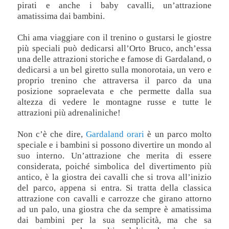
pirati e anche i baby cavalli, un’attrazione
amatissima dai bambini.
Chi ama viaggiare con il trenino o gustarsi le giostre
più speciali può dedicarsi all’Orto Bruco, anch’essa
una delle attrazioni storiche e famose di Gardaland, o
dedicarsi a un bel giretto sulla monorotaia, un vero e
proprio trenino che attraversa il parco da una
posizione sopraelevata e che permette dalla sua
altezza di vedere le montagne russe e tutte le
attrazioni più adrenaliniche!
Non c’è che dire,
Gardaland orari
è un parco molto
speciale e i bambini si possono divertire un mondo al
suo interno. Un’attrazione che merita di essere
considerata, poiché simbolica del divertimento più
antico, è la giostra dei cavalli che si trova all’inizio
del parco, appena si entra. Si tratta della classica
attrazione con cavalli e carrozze che girano attorno
ad un palo, una giostra che da sempre è amatissima
dai bambini per la sua semplicità, ma che sa