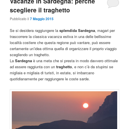
Vacanze in Sardegna: perché
scegliere il traghetto
Pubblicato il
7 Maggio 2015
Se si desidera raggiungere la
splendida Sardegna
, magari per
trascorrere la classica vacanza estiva in una delle bellissime
località costiere che questa regione può vantare, può essere
certamente un’idea ottima quella di organizzare il proprio viaggio
scegliendo un traghetto.
La
Sardegna
è una meta che si presta in modo davvero ottimale
ad essere raggiunta con un
traghetto
, e non c’è da stupirsi se
migliaia e migliaia di turisti, in estate, si imbarcano
quotidianamente per raggiungere le coste sarde.