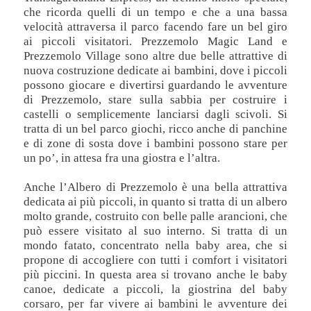
che ricorda quelli di un tempo e che a una bassa
velocità attraversa il parco facendo fare un bel giro
ai piccoli visitatori. Prezzemolo Magic Land e
Prezzemolo Village sono altre due belle attrattive di
nuova costruzione dedicate ai bambini, dove i piccoli
possono giocare e divertirsi guardando le avventure
di Prezzemolo, stare sulla sabbia per costruire i
castelli o semplicemente lanciarsi dagli scivoli. Si
tratta di un bel parco giochi, ricco anche di panchine
e di zone di sosta dove i bambini possono stare per
un po’, in attesa fra una giostra e l’altra.
Anche l’Albero di Prezzemolo è una bella attrattiva
dedicata ai più piccoli, in quanto si tratta di un albero
molto grande, costruito con belle palle arancioni, che
può essere visitato al suo interno. Si tratta di un
mondo fatato, concentrato nella baby area, che si
propone di accogliere con tutti i comfort i visitatori
più piccini. In questa area si trovano anche le baby
canoe, dedicate a piccoli, la giostrina del baby
corsaro, per far vivere ai bambini le avventure dei