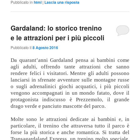
Pubblicato in
html
|
Lascia una risposta
Gardaland: lo storico trenino
e le attrazioni per i più piccoli
Pubblicato il
8 Agosto 2016
Da quarant’anni Gardaland pensa ai bambini come
agli adulti, offrendo tante attrazioni che sanno
rendere felici i visitatori. Mentre gli adulti possono
lanciarsi in sfrenate avventure sulle montagne russe
o sugli adrenalinici giochi acquatici, i più piccoli
vengono accompagnati in un mondo fatato, dove il
protagonista indiscusso è Prezzemolo, il grande
drago verde e panciuto mascotte del parco.
Molte sono le attrazioni dedicate ai bambini e, in
particolare, il trenino che attraversa tutto il parco è
forse la più storica e anche romantica. Si tratta del
Transagardaland Express, un trenino molto speciale,