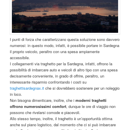
I punti di forza che caratterizzano questa soluzione sono davvero
numerosi: in questo modo, infatti, è possibile portare in Sardegna
il proprio veicolo, peraltro con una spesa ampiamente
accessibile.
I collegamenti via traghetto per la Sardegna, infatti, offrono la
possibilità di imbarcare auto e veicoli di altro tipo con una spesa
decisamente conveniente, in grado di offrire, peraltro, un
interessante risparmio confrontando i costi su
traghettisardegnax.it
che si dovrebbero sostenere per un noleggio
in loco.
Non bisogna dimenticare, inoltre, che i
moderni traghetti
offrono numerosissimi comfort
, dunque le ore di viaggio non
possono che rivelarsi comode e piacevoli.
Allo stesso tempo, inoltre, il traghetto è un’opportunità ottima
anche sul piano logistico, dal momento che ci si può imbarcare